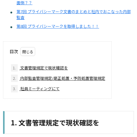
面倒？？
第7回 プライバシーマーク文書のまとめと社内でおこなった内部
監査
第8回 プライバシーマークを取得しました！！
目次
文書管理規定で現状確認を
1.
内部監査管理規定/是正処置・予防処置管理規定
2.
社員ミーティングにて
3.
文書管理規定で現状確認を