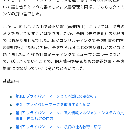
いて話し合うという内容でした。文書管理と同様、こちらもタイミ
ングの良い話でした。
しかし、話し合いの中で是正処置（再発防止）については、過去の
ミスをあげて話すことはできましたが、予防（未然防止）の話題ま
ではあがりませんでした。私がコンサルティングで予防処置の内容
の説明を受けた時と同様、予防を考えることの方が難しいのかなと
感じました。今後も社員ミーティングでヒューマンエラーについ
て、話し合っていくことで、個人情報を守るための是正処置・予防
処置につながっていけば良いなと思いました。
連載記事：
第1回 プライバシーマークって本当に必要なの？
第2回 プライバシーマークを取得するために
第3回 プライバシーマーク、個人情報マネジメントシステムの文
書化／内部規定の作成
第4回 プライバシーマーク、必須の社内教育・研修