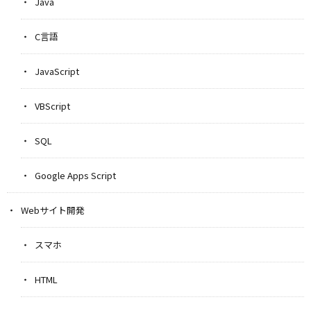
Java
C言語
JavaScript
VBScript
SQL
Google Apps Script
Webサイト開発
スマホ
HTML