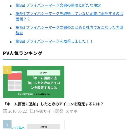
第5回 プライバシーマーク文書の整理と新たな規定
第6回 プライバシーマークを取得していない企業に委託するのは
面倒？？
第7回 プライバシーマーク文書のまとめと社内でおこなった内部
監査
第8回 プライバシーマークを取得しました！！
PV人気ランキング
「ホーム画面に追加」したときのアイコンを設定するには？
2010.06.22
Webサイト開発
スマホ