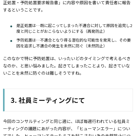
正処置・予防処置要求報告書」に内容や原因を書いて責任者に報告
するということです。
是正処置は…既に起こってしまった不適合に対して原因を追究し2
度と同じことがおこらないようにする（再発防止）
予防処置は…不適合となり得る潜在的な可能性を発見し、その要
因を追求し不適合の発生を未然に防ぐ（未然防止）
このなかで特に予防処置は、いったいどのタイミングで考えるべき
なのか、と思い悩みました。起きてしまったことより、起きていな
いことを未然に防ぐのは難しそうですね。
社員ミーティングにて
今回のコンサルティングと同じ週に、ほぼ毎週行われている社員ミ
ーティングの議題にあがった内容が、「ヒューマンエラー」につい
てでした。ヒューマンエラーもミスを起こさない為の未然防止につ