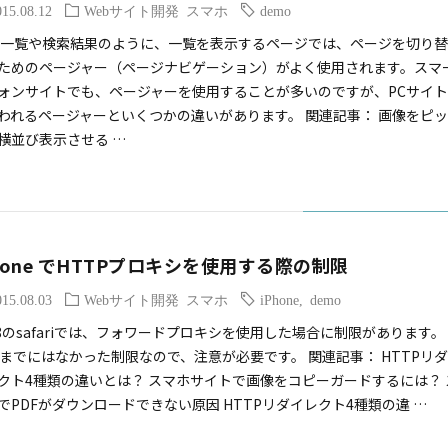
015.08.12
Webサイト開発
スマホ
demo
一覧や検索結果のように、一覧を表示するページでは、ページを切り
ためのページャー（ページナビゲーション）がよく使用されます。スマ
ォンサイトでも、ページャーを使用することが多いのですが、PCサイ
われるページャーといくつかの違いがあります。 関連記事： 画像をピ
横並び表示させる …
hone でHTTPプロキシを使用する際の制限
015.08.03
Webサイト開発
スマホ
iPhone
,
demo
S8のsafariでは、フォワードプロキシを使用した場合に制限があります。
S7までにはなかった制限なので、注意が必要です。 関連記事： HTTPリ
クト4種類の違いとは？ スマホサイトで画像をコピーガードするには？ 
でPDFがダウンロードできない原因 HTTPリダイレクト4種類の違 …