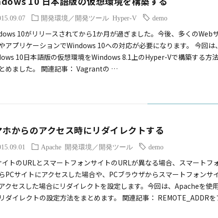
ndows 10 日本語版の仮想環境を構築する
015.09.07
開発環境／開発ツール
Hyper-V
demo
ndows 10がリリースされてから1か月が過ぎました。今後、多くのWeb
やアプリケーションでWindows 10への対応が必要になります。 今回は
dows 10日本語版の仮想環境をWindows 8.1上のHyper-Vで構築する方
とめました。 関連記事： Vagrantの …
マホからのアクセス時にリダイレクトする
015.09.01
Apache
開発環境／開発ツール
demo
サイトのURLとスマートフォンサイトのURLが異なる場合、スマートフ
らPCサイトにアクセスした場合や、PCブラウザからスマートフォンサ
アクセスした場合にリダイレクトを設定します。今回は、Apacheを使
リダイレクトの設定方法をまとめます。 関連記事： REMOTE_ADDRを