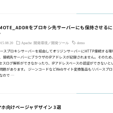
EMOTE_ADDRをプロキシ先サーバーにも保持させるに
？
015.08.20
Apache
開発環境／開発ツール
demo
ースプロキシサーバーを経由してオリジンサーバーにHTTP接続する環
、接続先サーバーにブラウザのIPアドレスが記録されません。そのため
セスログ解析ができなかったり、IPアドレスベースの認証ができないと
問題があります。 ジーンコードなどWebサイト変換製品もリバースプロ
なので …
マホ向けページャデザイン 3選