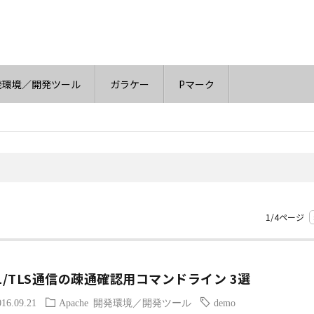
発環境／開発ツール
ガラケー
Pマーク
1/4ページ
SL/TLS通信の疎通確認用コマンドライン 3選
016.09.21
Apache
開発環境／開発ツール
demo