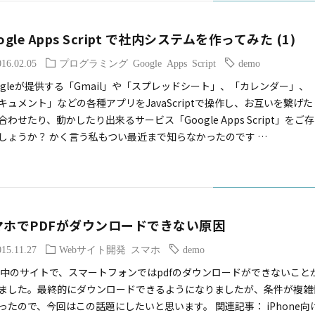
ogle Apps Script で社内システムを作ってみた (1)
016.02.05
プログラミング
Google Apps Script
demo
ogleが提供する「Gmail」や「スプレッドシート」、「カレンダー」、
キュメント」などの各種アプリをJavaScriptで操作し、お互いを繋げた
合わせたり、動かしたり出来るサービス「Google Apps Script」をご存
しょうか？ かく言う私もつい最近まで知らなかったのです …
マホでPDFがダウンロードできない原因
015.11.27
Webサイト開発
スマホ
demo
中のサイトで、スマートフォンではpdfのダウンロードができないこと
ました。最終的にダウンロードできるようになりましたが、条件が複雑
ったので、今回はこの話題にしたいと思います。 関連記事： iPhone向