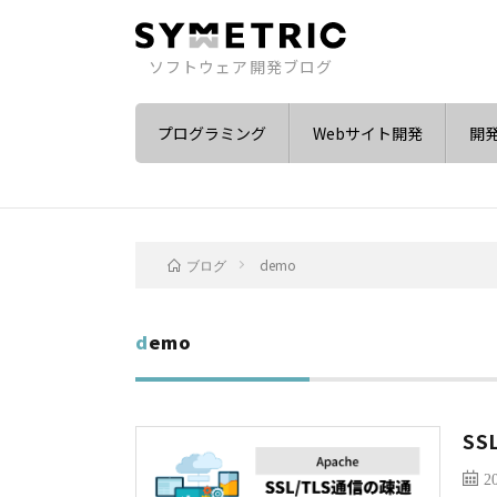
ソフトウェア開発ブログ
プログラミング
Webサイト開発
開
demo
ブログ
demo
S
2