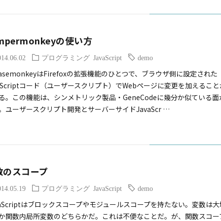
mpermonkeyの使い方
014.06.02
プログラミング
JavaScript
demo
easemonkeyはFirefoxの拡張機能のひとつで、ブラウザ側に設定された
vaScriptコード（ユーザースクリプト）でWebページに変更を加えること
る。この機能は、シンメトリック製品・GeneCodeに幾分か似ている面
。ユーザースクリプト開発とサーバーサイドJavaScr …
数のスコープ
014.05.19
プログラミング
JavaScript
demo
vaScriptはブロックスコープやモジュールスコープを持たない。変数は大
か関数内局所変数のどちらかだ。これは不便なことだ。が、関数スコー