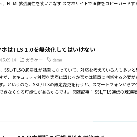
fari、HTML拡張属性を使いこなす スマホサイトで画像をコピーガードす
マホはTLS 1.0を無効化してはいけない
015.09.14
ガラケー
demo
、SSL/TLSの脆弱性が話題になっていて、対応を考えている人も多いと
すが、セキュリティ対策を実際に講じるか否かは慎重に判断する必要が
す。というのも、SSL/TLSの設定変更を行うと、スマートフォンからア
できなくなる可能性があるからです。 関連記事： SSL/TLS通信の疎通